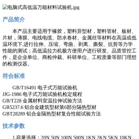
产品简介
本产品主要适用于橡胶，塑料异型材，塑料管材、板材、
片材，薄膜、电线电缆、防水卷材、金属丝等材料在高温或低
温环境下,进行拉伸、压缩、弯曲、剥离、撕裂、抗剪等力学
性能的测试；高低温拉力机极方便用户进行研发、品质管控工
作，是企业单位、商检仲裁、科研单位、工程质量等部门理想
的检测仪器。
符合标准
GB/T16491 电子式万能试验机
JJG-1986 电子式万能试验机检定规程
GB/T228 金属材料室温拉伸试验方法
GB5237.6 铝合金建筑型材第6部分隔热型材
GBT28289 铝合金隔热型材复合性能试验方法
技术参数
1.容量选择：20N 50N 100N 500N 1KN 2KN 5KN 10KN