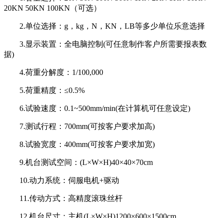
20KN 50KN 100KN（可选）
2.单位选择：g，kg，N，KN，LB等多少单位乐意选择
3.显示装置：全电脑控制(可任意制作客户所需要报表数
据)
4.荷重分解度：1/100,000
5.荷重精度：≤0.5%
6.试验速度：0.1~500mm/min(在计算机可任意设定)
7.测试行程：700mm(可按客户要求加高)
8.试验宽度：400mm(可按客户要求加宽)
9.机台测试空间：(L×W×H)40×40×70cm
10.动力系统：伺服电机+驱动
11.传动方式：高精度滚珠丝杆
12.机台尺寸：主机(L×W×H)1200×600×1500cm