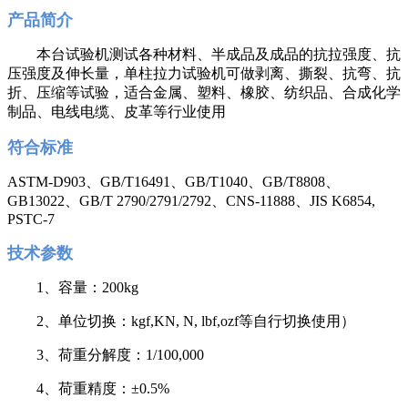
产品简介
本台试验机测试各种材料、半成品及成品的抗拉强度、抗
压强度及伸长量，单柱拉力试验机可做剥离、撕裂、抗弯、抗
折、压缩等试验，适合金属、塑料、橡胶、纺织品、合成化学
制品、电线电缆、皮革等行业使用
符合标准
ASTM-D903、GB/T16491、GB/T1040、GB/T8808、
GB13022、GB/T 2790/2791/2792、CNS-11888、JIS K6854,
PSTC-7
技术参数
1、容量：200kg
2、单位切换：kgf,KN, N, lbf,ozf等自行切换使用）
3、荷重分解度：1/100,000
4、荷重精度：±0.5%