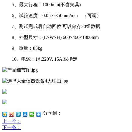
5、最大行程：1000mm(不含夹具)
6、试验速度：0.05～350mm/min （可调）
7、测试完成后自动回位 可以储存20组数据
8、外型尺寸：(L×W×H) 600×460×1800mm
9、重量：85kg
10、电源：1∮,220V, 15A 或指定
分享到：
上一个
：
下一条
：