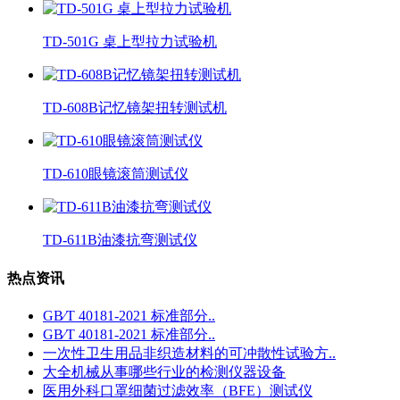
TD-501G 桌上型拉力试验机
TD-608B记忆镜架扭转测试机
TD-610眼镜滚筒测试仪
TD-611B油漆抗弯测试仪
热点资讯
GB∕T 40181-2021 标准部分..
GB∕T 40181-2021 标准部分..
一次性卫生用品非织造材料的可冲散性试验方..
大全机械从事哪些行业的检测仪器设备
医用外科口罩细菌过滤效率（BFE）测试仪