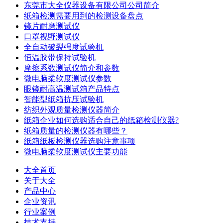
东莞市大全仪器设备有限公司公司简介
纸箱检测需要用到的检测设备盘点
镜片耐磨测试仪
口罩视野测试仪
全自动破裂强度试验机
恒温胶带保持试验机
摩擦系数测试仪简介和参数
微电脑柔软度测试仪参数
眼镜耐高温测试箱产品特点
智能型纸箱抗压试验机
纺织外观质量检测仪器简介
纸箱企业如何选购适合自己的纸箱检测仪器?
纸箱质量的检测仪器有哪些？
纸箱纸板检测仪器选购注意事项
微电脑柔软度测试仪主要功能
大全首页
关于大全
产品中心
企业资讯
行业案例
技术支持