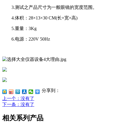
3.测试之产品尺寸为一般眼镜的宽度范围。
4.体积：28×13×30 CM(长×宽×高)
5.重量：3Kg
6.电源：220V 50Hz
分享到：
上一个
：没有了
下一条
：没有了
相关系列产品