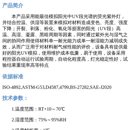
产品简介
本产品采用能最佳模拟阳光中UV段光谱的荧光紫外灯，
并结合控温、供湿等装置来模拟对材料造成变色、亮度、强度
下降；开裂、剥落、粉化、氧化等损害的阳光（UV段）高
温、高湿、凝露、黑暗周期等因素，同时通过紫外光与湿气之
间的协同作用使得材料单一耐光能力或单一耐湿能力减弱或失
效，从而广泛用于对材料耐气候性能的评价，设备具有提供最
好的阳光UV模拟，使用维护成本低廉，易于使用，设备采用
程控器自动运行试验周期，自动化程度高，灯光稳定性好，试
验结果重现率高等特点
依据标准
ISO-489
2,ASTM-G53,D4587,4799,BS-27282,SAE-J2020
技术参数：
1.温度范围：RT+10～70℃
2.湿度范围：75%～95%RH