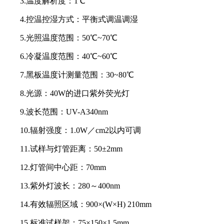
3.温度解析度：1℃
4.控温控湿方式：平衡式调温调湿
5.光照温度范围：50℃~70℃
6.冷凝温度范围：40℃~60℃
7.黑板温度计测量范围：30~80℃
8.光源：40W的进口紫外荧光灯
9.波长范围：UV-A340nm
10.辐射强度：1.0W／cm2以内可调
11.试样与灯管距离：50±2mm
12.灯管间中心距：70mm
13.紫外灯波长：280～400nm
14.有效辐照区域：900×(W×H) 210mm
15.标准试样架：75×150×1.5mm