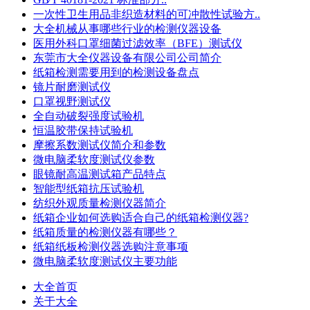
一次性卫生用品非织造材料的可冲散性试验方..
大全机械从事哪些行业的检测仪器设备
医用外科口罩细菌过滤效率（BFE）测试仪
东莞市大全仪器设备有限公司公司简介
纸箱检测需要用到的检测设备盘点
镜片耐磨测试仪
口罩视野测试仪
全自动破裂强度试验机
恒温胶带保持试验机
摩擦系数测试仪简介和参数
微电脑柔软度测试仪参数
眼镜耐高温测试箱产品特点
智能型纸箱抗压试验机
纺织外观质量检测仪器简介
纸箱企业如何选购适合自己的纸箱检测仪器?
纸箱质量的检测仪器有哪些？
纸箱纸板检测仪器选购注意事项
微电脑柔软度测试仪主要功能
大全首页
关于大全