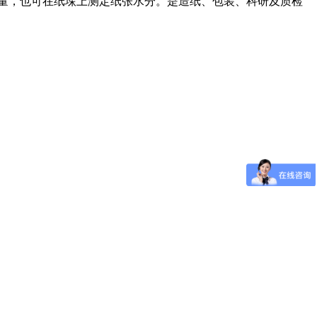
量，也可在纸垛上测定纸张水分。是造纸、包装、科研及质检