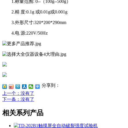
1.称量范围: 0--（100g--500g）
2.精 度:0.1g 或0.01g或0.001g
3.外形尺寸:320*200*290mm
4.电 源:220V/50Hz
分享到：
上一个
：没有了
下一条
：没有了
相关系列产品