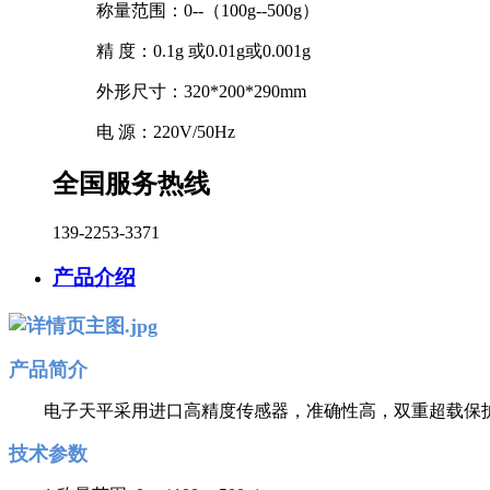
称量范围：
0--（100g--500g）
精 度：
0.1g 或0.01g或0.001g
外形尺寸：
320*200*290mm
电 源：
220V/50Hz
全国服务热线
139-2253-3371
产品介绍
产品简介
电子天平采用进口高精度传感器，准确性高，双重超载保护，
技术参数