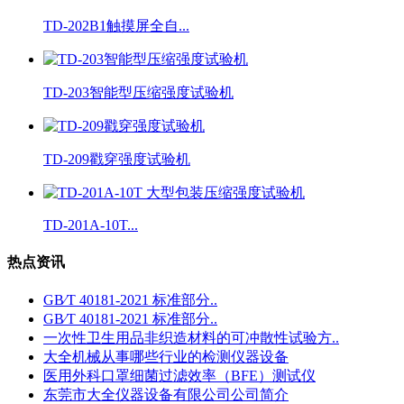
TD-202B1触摸屏全自...
TD-203智能型压缩强度试验机
TD-209戳穿强度试验机
TD-201A-10T...
热点资讯
GB∕T 40181-2021 标准部分..
GB∕T 40181-2021 标准部分..
一次性卫生用品非织造材料的可冲散性试验方..
大全机械从事哪些行业的检测仪器设备
医用外科口罩细菌过滤效率（BFE）测试仪
东莞市大全仪器设备有限公司公司简介