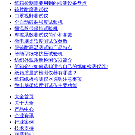
纸箱检测需要用到的检测设备盘点
镜片耐磨测试仪
口罩视野测试仪
全自动破裂强度试验机
恒温胶带保持试验机
摩擦系数测试仪简介和参数
微电脑柔软度测试仪参数
眼镜耐高温测试箱产品特点
智能型纸箱抗压试验机
纺织外观质量检测仪器简介
纸箱企业如何选购适合自己的纸箱检测仪器?
纸箱质量的检测仪器有哪些？
纸箱纸板检测仪器选购注意事项
微电脑柔软度测试仪主要功能
大全首页
关于大全
产品中心
企业资讯
行业案例
技术支持
联系我们