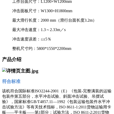
工作台面尺寸：
L1200×W1200mm
冲击面板尺寸：
W1300×H1800mm
最大滑行长度：
2000 mm（滑行台面长度3.2m）
最大冲击速度：
1.3～2.33m／s
冲击速度误差：
≤±5％
整机尺寸约：
5800*1550*2200mm
产品介绍
符合标准
该机符合国际标准ISO2244-2001（E）《包装-完整满装的运输
包装件第五部分，水平冲击试验、斜面冲击试验、吊摆试
验》，国家标准GB/T4857.11—1992《包装运输包装件水平冲
击试验方法》等有关技术指标，ISO 8611-1:2011货物运输用卡
板——平卡板——第1部分：试验方法，ISO 8611-2:2011货物