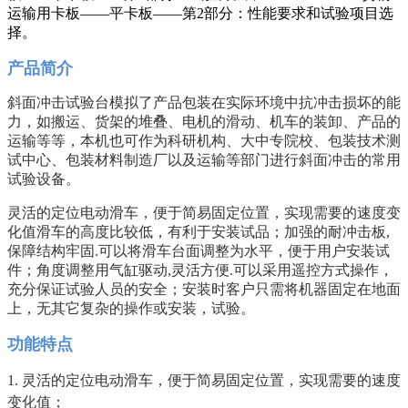
运输用卡板——平卡板——第2部分：性能要求和试验项目选
择。
产品简介
斜面冲击试验台模拟了产品包装在实际环境中抗冲击损坏的能
力，如搬运、货架的堆叠、电机的滑动、机车的装卸、产品的
运输等等，本机也可作为科研机构、大中专院校、包装技术测
试中心、包装材料制造厂以及运输等部门进行斜面冲击的常用
试验设备。
灵活的定位电动滑车，便于简易固定位置，实现需要的速度变
化值滑车的高度比较低，有利于安装试品；加强的耐冲击板,
保障结构牢固.可以将滑车台面调整为水平，便于用户安装试
件；角度调整用气缸驱动,灵活方便.可以采用遥控方式操作，
充分保证试验人员的安全；安装时客户只需将机器固定在地面
上，无其它复杂的操作或安装，试验。
功能特点
1. 灵活的定位电动滑车，便于简易固定位置，实现需要的速度
变化值；