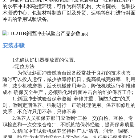
的水平冲击和碰撞环境，可作为科研机构、大专院校、包装技
术测试中心、包装材料制造厂以及外贸、运输等部门进行斜面
冲击的常用试验设备。
安装步骤
1先确认好机器要放置的位置.
2定位方法
为保证斜面冲击试验台设备经常处于良好的技术状态，
随时可以投入运行，减少故障停机日，提高机械完好率、利用
率，减少机械磨损，延长机械使用寿命，降低机械运行和维修
成本 确保安全生产，必须强化对斜面冲击台的维护保养工作;
1. 斜面冲击试验台保养遵循“养修并重，预防为主”的原
则，做到定期保养、强制进行，正确处理使用、保养和修理的
关系，不允许只用不养，只修不养;
2.保养人员和保养部门应做到“三检一交(自检、互检、专
职检查和一次交接合格)”，不断总结保养经验，提高保养质量;
3. 斜面冲击试验机保养坚持推广以“清洁、润滑、调整、
紧固、防腐”为主要内容的“十字”作业法，实行例行保养和定